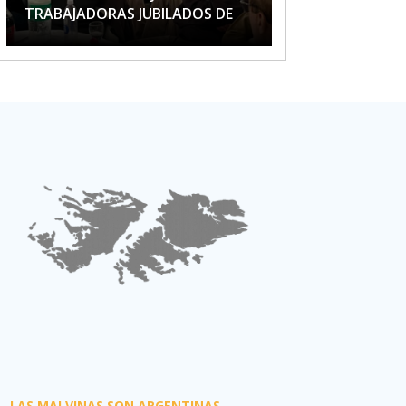
TRABAJADORAS JUBILADOS DE
APTA
LAS MALVINAS SON ARGENTINAS