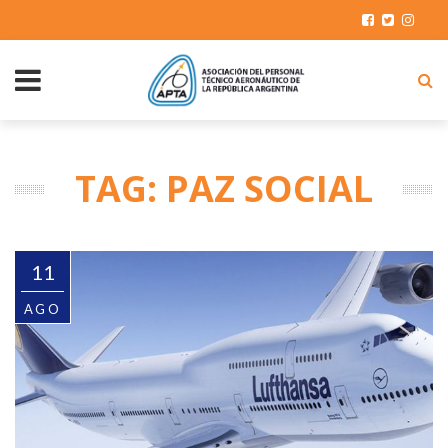
TAG: PAZ SOCIAL
11
AGO