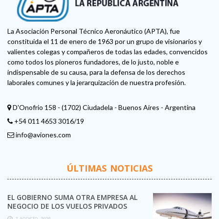
La Asociación Personal Técnico Aeronáutico (APTA), fue
constituida el 11 de enero de 1963 por un grupo de visionarios y
valientes colegas y compañeros de todas las edades, convencidos
como todos los pioneros fundadores, de lo justo, noble e
indispensable de su causa, para la defensa de los derechos
laborales comunes y la jerarquización de nuestra profesión.
D'Onofrio 158 - (1702) Ciudadela - Buenos Aires - Argentina
+54 011 4653 3016/19
info@aviones.com
ÚLTIMAS NOTICIAS
EL GOBIERNO SUMA OTRA EMPRESA AL
NEGOCIO DE LOS VUELOS PRIVADOS
7 AGOSTO, 2026