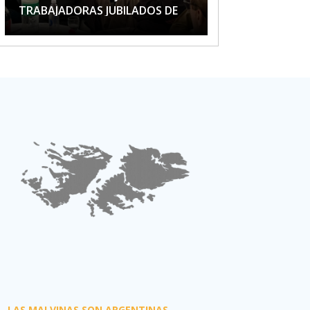
TRABAJADORAS JUBILADOS DE
APTA
LAS MALVINAS SON ARGENTINAS