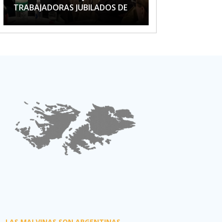
TRABAJADORAS JUBILADOS DE
APTA
LAS MALVINAS SON ARGENTINAS