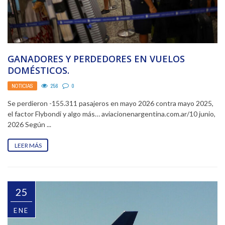
GANADORES Y PERDEDORES EN VUELOS
DOMÉSTICOS.
NOTICIAS
256
0
Se perdieron -155.311 pasajeros en mayo 2026 contra mayo 2025,
el factor Flybondi y algo más… aviacionenargentina.com.ar/10 junio,
2026 Según ...
LEER MÁS
25
ENE