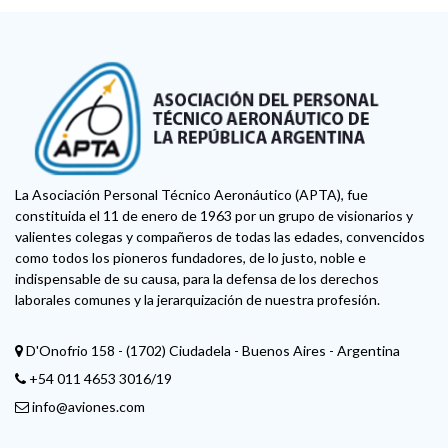
La Asociación Personal Técnico Aeronáutico (APTA), fue
constituida el 11 de enero de 1963 por un grupo de visionarios y
valientes colegas y compañeros de todas las edades, convencidos
como todos los pioneros fundadores, de lo justo, noble e
indispensable de su causa, para la defensa de los derechos
laborales comunes y la jerarquización de nuestra profesión.
D'Onofrio 158 - (1702) Ciudadela - Buenos Aires - Argentina
+54 011 4653 3016/19
info@aviones.com