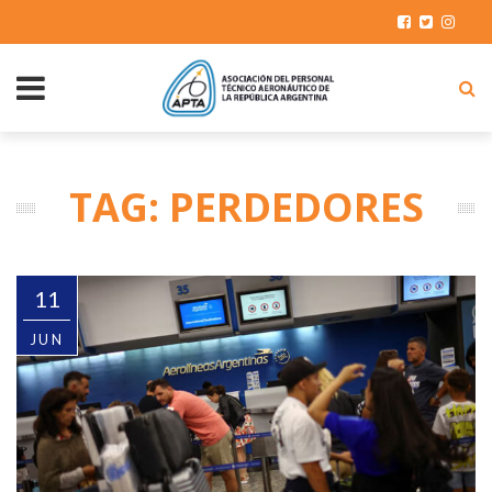
TAG: PERDEDORES
11
JUN