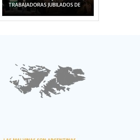
TRABAJADORAS JUBILADOS DE
APTA
LAS MALVINAS SON ARGENTINAS