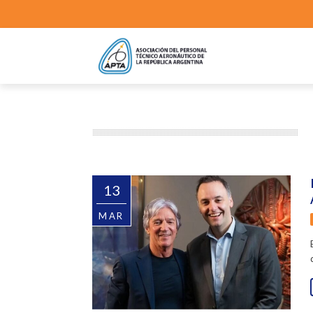
13
MAR