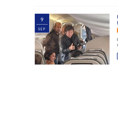
9
SEP