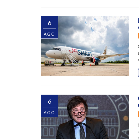
6
AGO
6
AGO