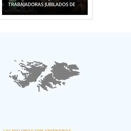
TRABAJADORAS JUBILADOS DE
APTA
LAS MALVINAS SON ARGENTINAS