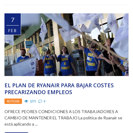
7
FEB
EL PLAN DE RYANAIR PARA BAJAR COSTES
PRECARIZANDO EMPLEOS
NOTICIAS
1273
0
OFRECE PEORES CONDICIONES A LOS TRABAJADORES A
CAMBIO DE MANTENER EL TRABAJO La política de Ryanair se
está aplicando a ...