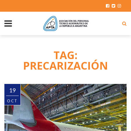
TAG:
PRECARIZACIÓN
19
OCT