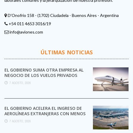
laborales comunes y la jerarquización de nuestra profesión.
D'Onofrio 158 - (1702) Ciudadela - Buenos Aires - Argentina
+54 011 4653 3016/19
info@aviones.com
ÚLTIMAS NOTICIAS
EL GOBIERNO SUMA OTRA EMPRESA AL
NEGOCIO DE LOS VUELOS PRIVADOS
7 AGOSTO, 2026
EL GOBIERNO ACELERA EL INGRESO DE
AEROLÍNEAS EXTRANJERAS CON MENOS
TRÁMITES
7 AGOSTO, 2026