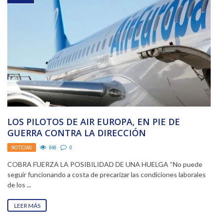
LOS PILOTOS DE AIR EUROPA, EN PIE DE
GUERRA CONTRA LA DIRECCIÓN
NOTICIAS
848
0
COBRA FUERZA LA POSIBILIDAD DE UNA HUELGA “No puede
seguir funcionando a costa de precarizar las condiciones laborales
de los ...
LEER MÁS