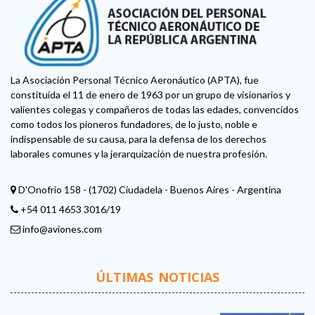
La Asociación Personal Técnico Aeronáutico (APTA), fue
constituida el 11 de enero de 1963 por un grupo de visionarios y
valientes colegas y compañeros de todas las edades, convencidos
como todos los pioneros fundadores, de lo justo, noble e
indispensable de su causa, para la defensa de los derechos
laborales comunes y la jerarquización de nuestra profesión.
D'Onofrio 158 - (1702) Ciudadela - Buenos Aires - Argentina
+54 011 4653 3016/19
info@aviones.com
ÚLTIMAS NOTICIAS