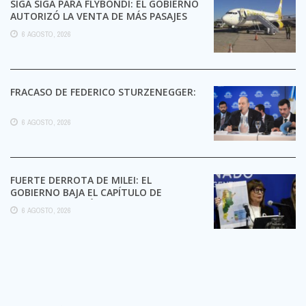
SIGA SIGA PARA FLYBONDI: EL GOBIERNO
AUTORIZÓ LA VENTA DE MÁS PASAJES
6 AGOSTO, 2026
FRACASO DE FEDERICO STURZENEGGER:
6 AGOSTO, 2026
FUERTE DERROTA DE MILEI: EL
GOBIERNO BAJA EL CAPÍTULO DE
EXTRANJERIZACIÓN DE TIERRAS
6 AGOSTO, 2026