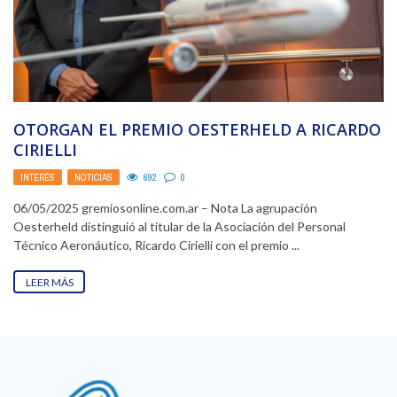
OTORGAN EL PREMIO OESTERHELD A RICARDO
CIRIELLI
INTERÉS
,
NOTICIAS
692
0
06/05/2025 gremiosonline.com.ar – Nota La agrupación
Oesterheld distinguió al titular de la Asociación del Personal
Técnico Aeronáutico, Ricardo Cirielli con el premio ...
LEER MÁS