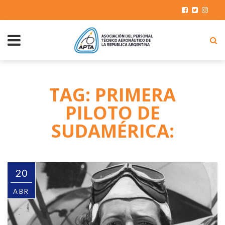
TAG: PRIMERA
PILOTO DE
SUDAMÉRICA:
20
ABR