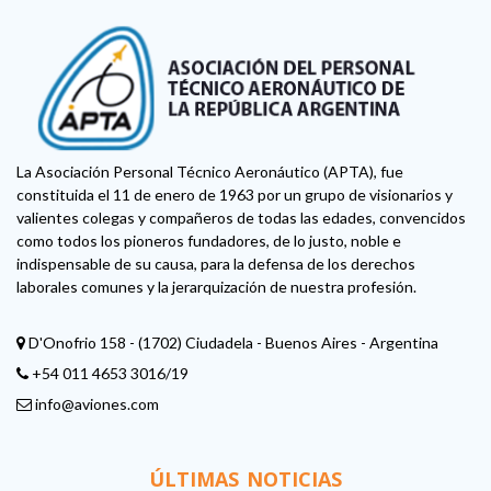
La Asociación Personal Técnico Aeronáutico (APTA), fue
constituida el 11 de enero de 1963 por un grupo de visionarios y
valientes colegas y compañeros de todas las edades, convencidos
como todos los pioneros fundadores, de lo justo, noble e
indispensable de su causa, para la defensa de los derechos
laborales comunes y la jerarquización de nuestra profesión.
D'Onofrio 158 - (1702) Ciudadela - Buenos Aires - Argentina
+54 011 4653 3016/19
info@aviones.com
ÚLTIMAS NOTICIAS