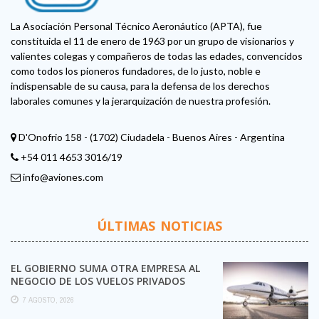
La Asociación Personal Técnico Aeronáutico (APTA), fue
constituida el 11 de enero de 1963 por un grupo de visionarios y
valientes colegas y compañeros de todas las edades, convencidos
como todos los pioneros fundadores, de lo justo, noble e
indispensable de su causa, para la defensa de los derechos
laborales comunes y la jerarquización de nuestra profesión.
D'Onofrio 158 - (1702) Ciudadela - Buenos Aires - Argentina
+54 011 4653 3016/19
info@aviones.com
ÚLTIMAS NOTICIAS
EL GOBIERNO SUMA OTRA EMPRESA AL
NEGOCIO DE LOS VUELOS PRIVADOS
7 AGOSTO, 2026