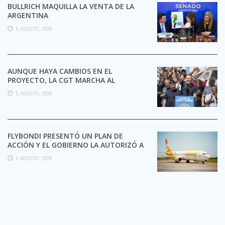
BULLRICH MAQUILLA LA VENTA DE LA
ARGENTINA
5 AGOSTO, 2026
AUNQUE HAYA CAMBIOS EN EL
PROYECTO, LA CGT MARCHA AL
CONGRESO CONTRA LA LEY DE ...
5 AGOSTO, 2026
FLYBONDI PRESENTÓ UN PLAN DE
ACCIÓN Y EL GOBIERNO LA AUTORIZÓ A
SEGUIR OPERANDO
5 AGOSTO, 2026