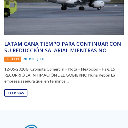
LATAM GANA TIEMPO PARA CONTINUAR CON
SU REDUCCIÓN SALARIAL MIENTRAS NO
VUELE
NOTICIAS
1269
0
12/06/2020 El Cronista Comercial – Nota – Negocios – Pag. 15
RECURRIÓ LA INTIMACIÓN DEL GOBIERNO Nuria Rebón La
empresa asegura que, en términos ...
LEER MÁS