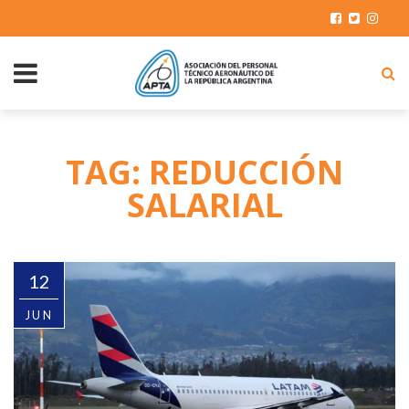
TAG: REDUCCIÓN
SALARIAL
12
JUN