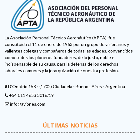
La Asociación Personal Técnico Aeronáutico (APTA), fue
constituida el 11 de enero de 1963 por un grupo de visionarios y
valientes colegas y compañeros de todas las edades, convencidos
como todos los pioneros fundadores, de lo justo, noble e
indispensable de su causa, para la defensa de los derechos
laborales comunes y la jerarquización de nuestra profesión.
D'Onofrio 158 - (1702) Ciudadela - Buenos Aires - Argentina
+54 011 4653 3016/19
info@aviones.com
ÚLTIMAS NOTICIAS