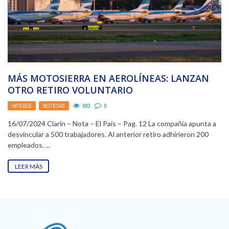
MÁS MOTOSIERRA EN AEROLÍNEAS: LANZAN
OTRO RETIRO VOLUNTARIO
INTERÉS
,
NOTICIAS
883
0
16/07/2024 Clarín – Nota – El País – Pag. 12 La compañía apunta a
desvincular a 500 trabajadores. Al anterior retiro adhirieron 200
empleados. ...
LEER MÁS