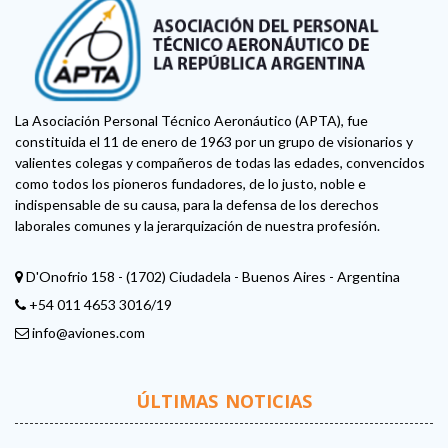
La Asociación Personal Técnico Aeronáutico (APTA), fue
constituida el 11 de enero de 1963 por un grupo de visionarios y
valientes colegas y compañeros de todas las edades, convencidos
como todos los pioneros fundadores, de lo justo, noble e
indispensable de su causa, para la defensa de los derechos
laborales comunes y la jerarquización de nuestra profesión.
D'Onofrio 158 - (1702) Ciudadela - Buenos Aires - Argentina
+54 011 4653 3016/19
info@aviones.com
ÚLTIMAS NOTICIAS