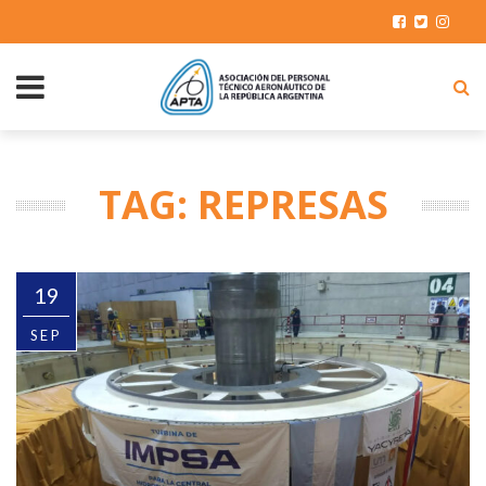
TAG: REPRESAS
19
SEP