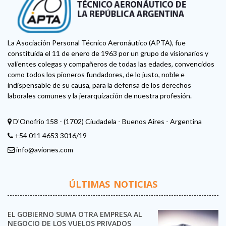
La Asociación Personal Técnico Aeronáutico (APTA), fue
constituida el 11 de enero de 1963 por un grupo de visionarios y
valientes colegas y compañeros de todas las edades, convencidos
como todos los pioneros fundadores, de lo justo, noble e
indispensable de su causa, para la defensa de los derechos
laborales comunes y la jerarquización de nuestra profesión.
D'Onofrio 158 - (1702) Ciudadela - Buenos Aires - Argentina
+54 011 4653 3016/19
info@aviones.com
ÚLTIMAS NOTICIAS
EL GOBIERNO SUMA OTRA EMPRESA AL
NEGOCIO DE LOS VUELOS PRIVADOS