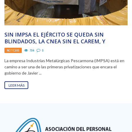
SIN IMPSA EL EJÉRCITO SE QUEDA SIN
BLINDADOS, LA CNEA SIN EL CAREM, Y
ARGENTINA ...
NOTICIAS
704
0
La empresa Industrias Metalúrgicas Pescarmona (IMPSA) está en
camino a ser una de las primeras privatizaciones que encara el
gobierno de Javier ...
LEER MÁS