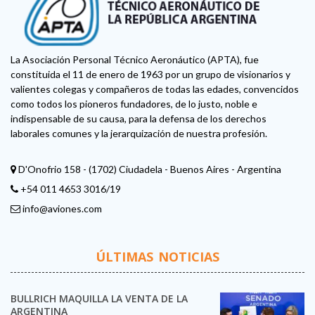
La Asociación Personal Técnico Aeronáutico (APTA), fue
constituida el 11 de enero de 1963 por un grupo de visionarios y
valientes colegas y compañeros de todas las edades, convencidos
como todos los pioneros fundadores, de lo justo, noble e
indispensable de su causa, para la defensa de los derechos
laborales comunes y la jerarquización de nuestra profesión.
D'Onofrio 158 - (1702) Ciudadela - Buenos Aires - Argentina
+54 011 4653 3016/19
info@aviones.com
ÚLTIMAS NOTICIAS
BULLRICH MAQUILLA LA VENTA DE LA
ARGENTINA