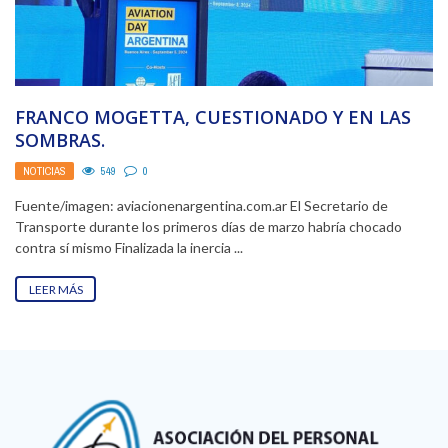
FRANCO MOGETTA, CUESTIONADO Y EN LAS
SOMBRAS.
NOTICIAS
549
0
Fuente/imagen: aviacionenargentina.com.ar El Secretario de
Transporte durante los primeros días de marzo habría chocado
contra sí mismo Finalizada la inercia ...
LEER MÁS