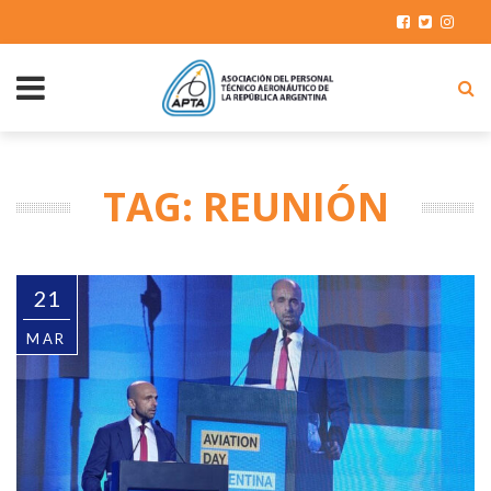
TAG: REUNIÓN
21
MAR