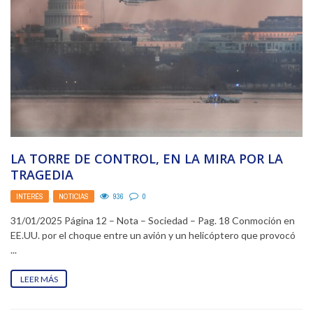
LA TORRE DE CONTROL, EN LA MIRA POR LA
TRAGEDIA
INTERÉS
,
NOTICIAS
936
0
31/01/2025 Página 12 – Nota – Sociedad – Pag. 18 Conmoción en
EE.UU. por el choque entre un avión y un helicóptero que provocó
...
LEER MÁS