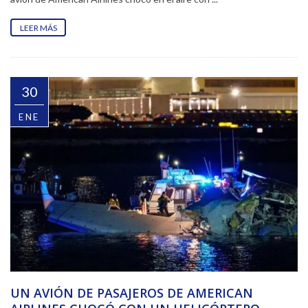
LEER MÁS
30
ENE
UN AVIÓN DE PASAJEROS DE AMERICAN