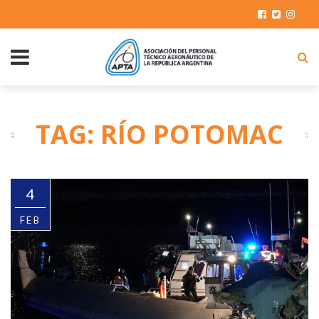
TAG: RÍO POTOMAC
4
FEB