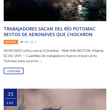
TRABAJADORES SACAN DEL RÍO POTOMAC
RESTOS DE AERONAVES QUE CHOCARON
NOTICIAS
870
0
03/02/2025 LaVoz.com.ar (Córdoba) – Web ARLINGTON, Virginia,
EE.UU. (AP) — Cuadrillas de trabajadores fueron el lunes al río
Potomac para sacar los ...
LEER MÁS
31
ENE