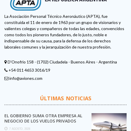
La Asociación Personal Técnico Aeronáutico (APTA), fue
constituida el 11 de enero de 1963 por un grupo de visionarios y
valientes colegas y compañeros de todas las edades, convencidos
como todos los pioneros fundadores, de lo justo, noble e
indispensable de su causa, para la defensa de los derechos
laborales comunes y la jerarquización de nuestra profesión.
D'Onofrio 158 - (1702) Ciudadela - Buenos Aires - Argentina
+54 011 4653 3016/19
info@aviones.com
ÚLTIMAS NOTICIAS
EL GOBIERNO SUMA OTRA EMPRESA AL
NEGOCIO DE LOS VUELOS PRIVADOS
7 AGOSTO, 2026