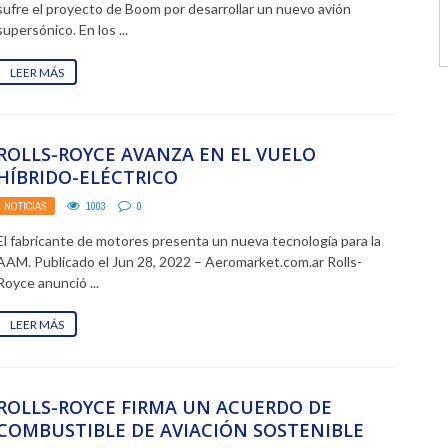
sufre el proyecto de Boom por desarrollar un nuevo avión
supersónico. En los ...
LEER MÁS
ROLLS-ROYCE AVANZA EN EL VUELO
HÍBRIDO-ELÉCTRICO
NOTICIAS
1003
0
El fabricante de motores presenta un nueva tecnología para la
AAM. Publicado el Jun 28, 2022 – Aeromarket.com.ar Rolls-
Royce anunció ...
LEER MÁS
ROLLS-ROYCE FIRMA UN ACUERDO DE
COMBUSTIBLE DE AVIACIÓN SOSTENIBLE