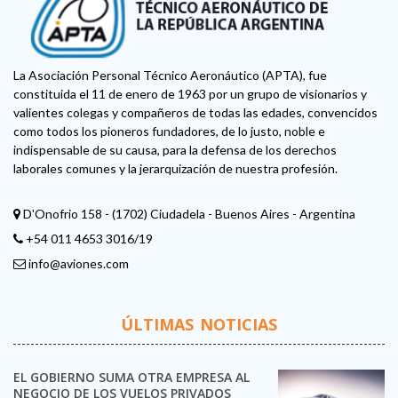
La Asociación Personal Técnico Aeronáutico (APTA), fue
constituida el 11 de enero de 1963 por un grupo de visionarios y
valientes colegas y compañeros de todas las edades, convencidos
como todos los pioneros fundadores, de lo justo, noble e
indispensable de su causa, para la defensa de los derechos
laborales comunes y la jerarquización de nuestra profesión.
D'Onofrio 158 - (1702) Ciudadela - Buenos Aires - Argentina
+54 011 4653 3016/19
info@aviones.com
ÚLTIMAS NOTICIAS
EL GOBIERNO SUMA OTRA EMPRESA AL
NEGOCIO DE LOS VUELOS PRIVADOS