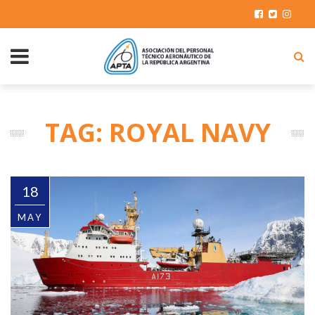
TAG: ROYAL NAVY
18
MAY