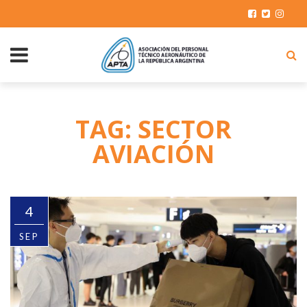
TAG: SECTOR
AVIACIÓN
4
SEP