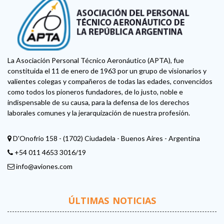
La Asociación Personal Técnico Aeronáutico (APTA), fue
constituida el 11 de enero de 1963 por un grupo de visionarios y
valientes colegas y compañeros de todas las edades, convencidos
como todos los pioneros fundadores, de lo justo, noble e
indispensable de su causa, para la defensa de los derechos
laborales comunes y la jerarquización de nuestra profesión.
D'Onofrio 158 - (1702) Ciudadela - Buenos Aires - Argentina
+54 011 4653 3016/19
info@aviones.com
ÚLTIMAS NOTICIAS