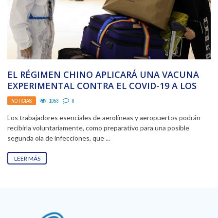
EL RÉGIMEN CHINO APLICARÁ UNA VACUNA
EXPERIMENTAL CONTRA EL COVID-19 A LOS
EMPLEADOS DEL SECTOR ...
NOTICIAS
1053
0
Los trabajadores esenciales de aerolíneas y aeropuertos podrán
recibirla voluntariamente, como preparativo para una posible
segunda ola de infecciones, que ...
LEER MÁS