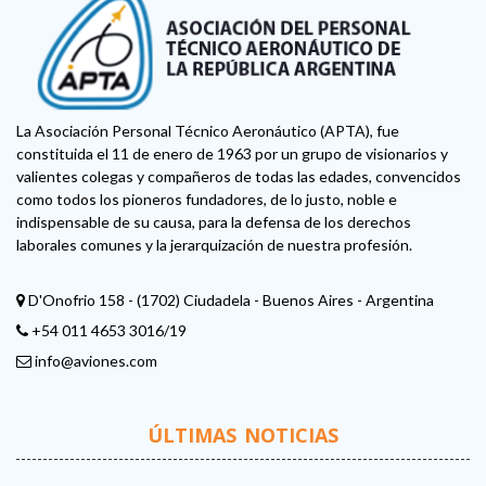
La Asociación Personal Técnico Aeronáutico (APTA), fue
constituida el 11 de enero de 1963 por un grupo de visionarios y
valientes colegas y compañeros de todas las edades, convencidos
como todos los pioneros fundadores, de lo justo, noble e
indispensable de su causa, para la defensa de los derechos
laborales comunes y la jerarquización de nuestra profesión.
D'Onofrio 158 - (1702) Ciudadela - Buenos Aires - Argentina
+54 011 4653 3016/19
info@aviones.com
ÚLTIMAS NOTICIAS