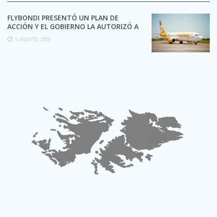
FLYBONDI PRESENTÓ UN PLAN DE
ACCIÓN Y EL GOBIERNO LA AUTORIZÓ A
SEGUIR OPERANDO
5 AGOSTO, 2026