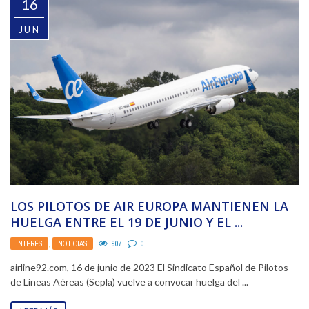
16
JUN
LOS PILOTOS DE AIR EUROPA MANTIENEN LA
HUELGA ENTRE EL 19 DE JUNIO Y EL ...
INTERÉS
,
NOTICIAS
907
0
airline92.com, 16 de junio de 2023 El Sindicato Español de Pilotos
de Líneas Aéreas (Sepla) vuelve a convocar huelga del ...