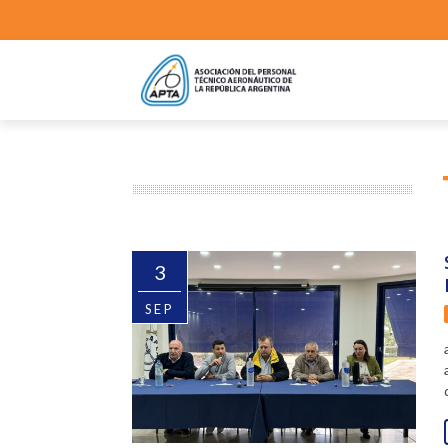
3
SEP