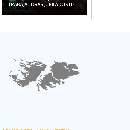
TRABAJADORAS JUBILADOS DE
APTA
LAS MALVINAS SON ARGENTINAS