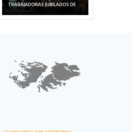
TRABAJADORAS JUBILADOS DE
APTA
LAS MALVINAS SON ARGENTINAS