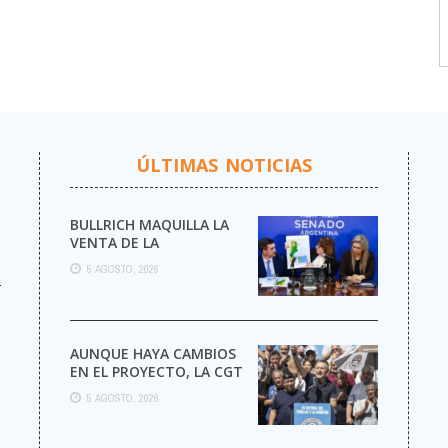
ÚLTIMAS NOTICIAS
BULLRICH MAQUILLA LA
VENTA DE LA
ARGENTINA
5 AGOSTO, 2026
r
AUNQUE HAYA CAMBIOS
EN EL PROYECTO, LA CGT
MARCHA AL CONGRESO
5 AGOSTO, 2026
CONTRA LA LEY DE ...