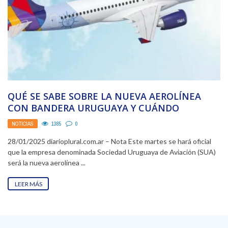
QUÉ SE SABE SOBRE LA NUEVA AEROLÍNEA
CON BANDERA URUGUAYA Y CUÁNDO
COMENZARÁ A OPERAR
NOTICIAS
1385
0
28/01/2025 diarioplural.com.ar – Nota Este martes se hará oficial
que la empresa denominada Sociedad Uruguaya de Aviación (SUA)
será la nueva aerolínea ...
LEER MÁS