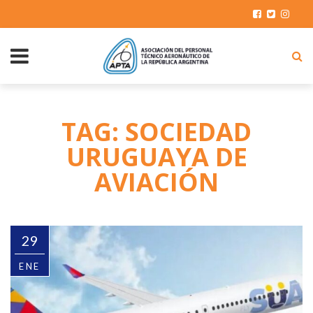
TAG: SOCIEDAD
URUGUAYA DE
AVIACIÓN
29
ENE