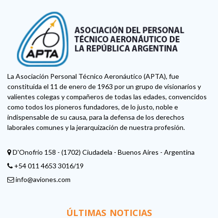
La Asociación Personal Técnico Aeronáutico (APTA), fue
constituida el 11 de enero de 1963 por un grupo de visionarios y
valientes colegas y compañeros de todas las edades, convencidos
como todos los pioneros fundadores, de lo justo, noble e
indispensable de su causa, para la defensa de los derechos
laborales comunes y la jerarquización de nuestra profesión.
D'Onofrio 158 - (1702) Ciudadela - Buenos Aires - Argentina
+54 011 4653 3016/19
info@aviones.com
ÚLTIMAS NOTICIAS