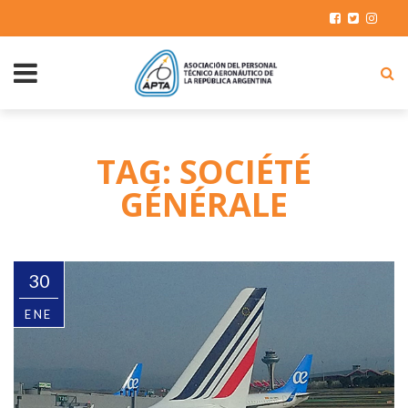
TAG: SOCIÉTÉ
GÉNÉRALE
30
ENE