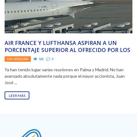
AIR FRANCE Y LUFTHANSA ASPIRAN A UN
PORCENTAJE SUPERIOR AL OFRECIDO POR LOS
HIDALGO
SIN CATEGORÍA
560
0
Ya han tenido lugar varias reuniones en Palma y Madrid. No han
avanzado absolutamente nada porque el mayor accionista, Juan
José ...
LEER MÁS