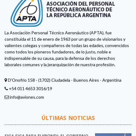
La Asociación Personal Técnico Aeronáutico (APTA), fue
constituida el 11 de enero de 1963 por un grupo de visionarios y
valientes colegas y compañeros de todas las edades, convencidos
como todos los pioneros fundadores, de lo justo, noble e
indispensable de su causa, para la defensa de los derechos
laborales comunes y la jerarquización de nuestra profesión.
D'Onofrio 158 - (1702) Ciudadela - Buenos Aires - Argentina
+54 011 4653 3016/19
info@aviones.com
ÚLTIMAS NOTICIAS
SIGA SIGA PARA FLYBONDI: EL GOBIERNO