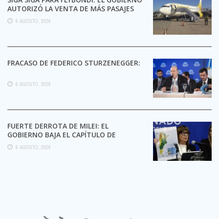
AUTORIZÓ LA VENTA DE MÁS PASAJES
6 AGOSTO, 2026
FRACASO DE FEDERICO STURZENEGGER:
6 AGOSTO, 2026
FUERTE DERROTA DE MILEI: EL
GOBIERNO BAJA EL CAPÍTULO DE
EXTRANJERIZACIÓN DE TIERRAS
6 AGOSTO, 2026