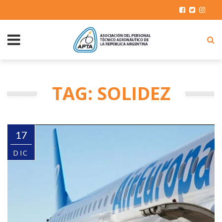
TAG: SOLIDEZ
17
DIC