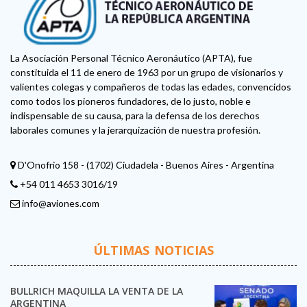
La Asociación Personal Técnico Aeronáutico (APTA), fue
constituida el 11 de enero de 1963 por un grupo de visionarios y
valientes colegas y compañeros de todas las edades, convencidos
como todos los pioneros fundadores, de lo justo, noble e
indispensable de su causa, para la defensa de los derechos
laborales comunes y la jerarquización de nuestra profesión.
D'Onofrio 158 - (1702) Ciudadela - Buenos Aires - Argentina
+54 011 4653 3016/19
info@aviones.com
ÚLTIMAS NOTICIAS
BULLRICH MAQUILLA LA VENTA DE LA
ARGENTINA