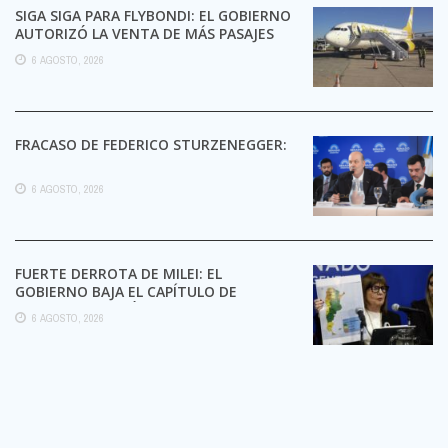
SIGA SIGA PARA FLYBONDI: EL GOBIERNO
AUTORIZÓ LA VENTA DE MÁS PASAJES
6 AGOSTO, 2026
FRACASO DE FEDERICO STURZENEGGER:
6 AGOSTO, 2026
FUERTE DERROTA DE MILEI: EL
GOBIERNO BAJA EL CAPÍTULO DE
EXTRANJERIZACIÓN DE TIERRAS
6 AGOSTO, 2026