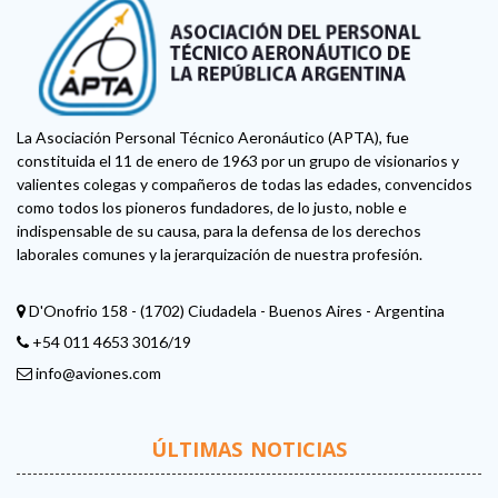
La Asociación Personal Técnico Aeronáutico (APTA), fue
constituida el 11 de enero de 1963 por un grupo de visionarios y
valientes colegas y compañeros de todas las edades, convencidos
como todos los pioneros fundadores, de lo justo, noble e
indispensable de su causa, para la defensa de los derechos
laborales comunes y la jerarquización de nuestra profesión.
D'Onofrio 158 - (1702) Ciudadela - Buenos Aires - Argentina
+54 011 4653 3016/19
info@aviones.com
ÚLTIMAS NOTICIAS