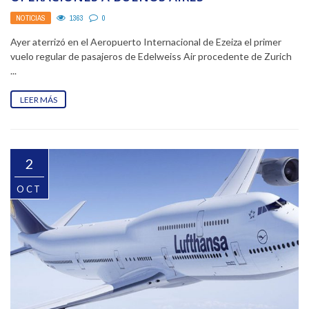
NOTICIAS
1363
0
Ayer aterrizó en el Aeropuerto Internacional de Ezeiza el primer
vuelo regular de pasajeros de Edelweiss Air procedente de Zurich
...
LEER MÁS
2
OCT