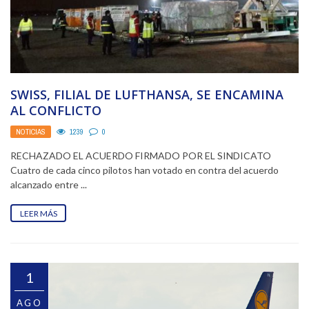
SWISS, FILIAL DE LUFTHANSA, SE ENCAMINA
AL CONFLICTO
NOTICIAS
1239
0
RECHAZADO EL ACUERDO FIRMADO POR EL SINDICATO
Cuatro de cada cinco pilotos han votado en contra del acuerdo
alcanzado entre ...
LEER MÁS
1
AGO