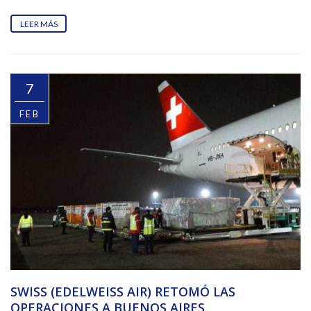
LEER MÁS
7
FEB
SWISS (EDELWEISS AIR) RETOMÓ LAS
OPERACIONES A BUENOS AIRES