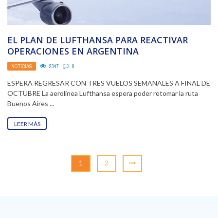
EL PLAN DE LUFTHANSA PARA REACTIVAR
OPERACIONES EN ARGENTINA
NOTICIAS
2347
0
ESPERA REGRESAR CON TRES VUELOS SEMANALES A FINAL DE
OCTUBRE La aerolínea Lufthansa espera poder retomar la ruta
Buenos Aires ...
LEER MÁS
1
2