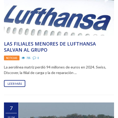
LAS FILIALES MENORES DE LUFTHANSA
SALVAN AL GRUPO
NOTICIAS
705
0
La aerolínea matriz perdió 94 millones de euros en 2024. Swiss,
Discover, la filial de carga y la de reparación ...
LEER MÁS
7
JUN