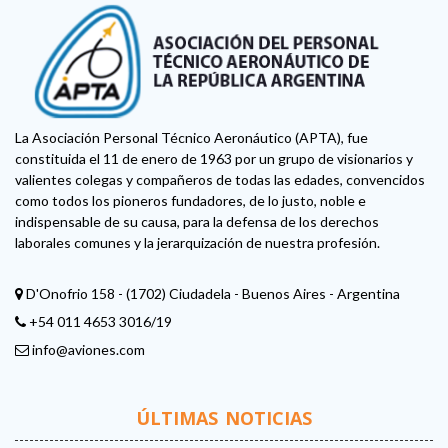
La Asociación Personal Técnico Aeronáutico (APTA), fue
constituida el 11 de enero de 1963 por un grupo de visionarios y
valientes colegas y compañeros de todas las edades, convencidos
como todos los pioneros fundadores, de lo justo, noble e
indispensable de su causa, para la defensa de los derechos
laborales comunes y la jerarquización de nuestra profesión.
D'Onofrio 158 - (1702) Ciudadela - Buenos Aires - Argentina
+54 011 4653 3016/19
info@aviones.com
ÚLTIMAS NOTICIAS