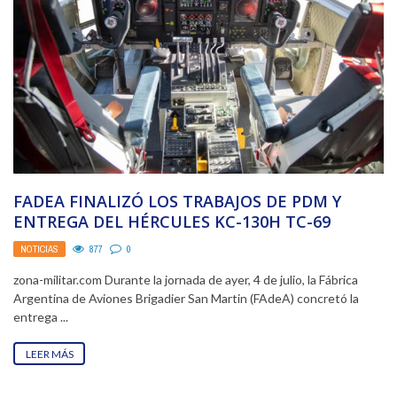
FADEA FINALIZÓ LOS TRABAJOS DE PDM Y
ENTREGA DEL HÉRCULES KC-130H TC-69
“PUERTO ARGENTINO” A ...
NOTICIAS
877
0
zona-militar.com Durante la jornada de ayer, 4 de julio, la Fábrica
Argentina de Aviones Brigadier San Martin (FAdeA) concretó la
entrega ...
LEER MÁS