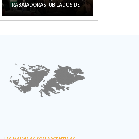
TRABAJADORAS JUBILADOS DE
APTA
LAS MALVINAS SON ARGENTINAS