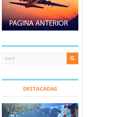
DESTACADAS