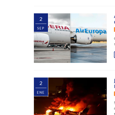
2
SEP
2
ENE