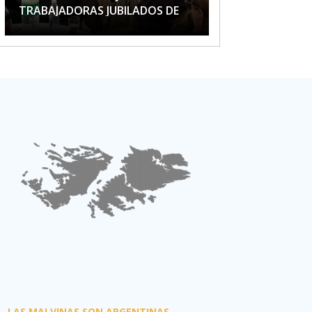
TRABAJADORAS JUBILADOS DE
APTA
LAS MALVINAS SON ARGENTINAS