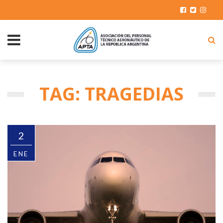
TAG: TRAGEDIAS
2
ENE