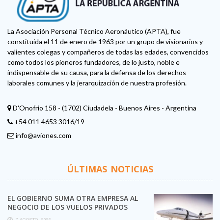
La Asociación Personal Técnico Aeronáutico (APTA), fue
constituida el 11 de enero de 1963 por un grupo de visionarios y
valientes colegas y compañeros de todas las edades, convencidos
como todos los pioneros fundadores, de lo justo, noble e
indispensable de su causa, para la defensa de los derechos
laborales comunes y la jerarquización de nuestra profesión.
D'Onofrio 158 - (1702) Ciudadela - Buenos Aires - Argentina
+54 011 4653 3016/19
info@aviones.com
ÚLTIMAS NOTICIAS
EL GOBIERNO SUMA OTRA EMPRESA AL
NEGOCIO DE LOS VUELOS PRIVADOS
7 AGOSTO, 2026