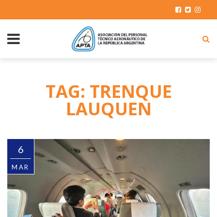
TAG: TRENQUE
LAUQUEN
6
MAR