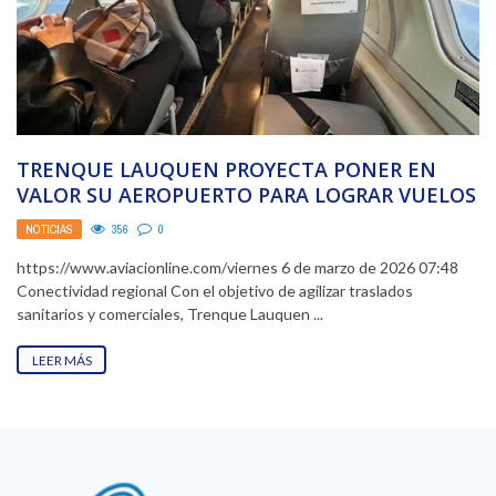
TRENQUE LAUQUEN PROYECTA PONER EN
VALOR SU AEROPUERTO PARA LOGRAR VUELOS
COMERCIALES
NOTICIAS
356
0
https://www.aviacionline.com/viernes 6 de marzo de 2026 07:48
Conectividad regional Con el objetivo de agilizar traslados
sanitarios y comerciales, Trenque Lauquen ...
LEER MÁS