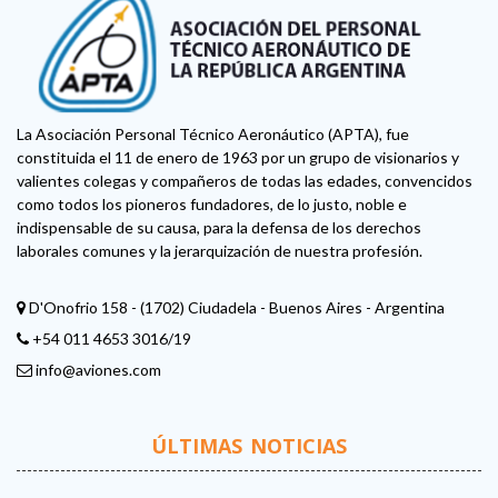
La Asociación Personal Técnico Aeronáutico (APTA), fue
constituida el 11 de enero de 1963 por un grupo de visionarios y
valientes colegas y compañeros de todas las edades, convencidos
como todos los pioneros fundadores, de lo justo, noble e
indispensable de su causa, para la defensa de los derechos
laborales comunes y la jerarquización de nuestra profesión.
D'Onofrio 158 - (1702) Ciudadela - Buenos Aires - Argentina
+54 011 4653 3016/19
info@aviones.com
ÚLTIMAS NOTICIAS