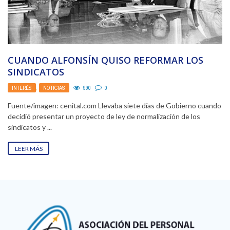
CUANDO ALFONSÍN QUISO REFORMAR LOS
SINDICATOS
INTERÉS
,
NOTICIAS
990
0
Fuente/imagen: cenital.com Llevaba siete días de Gobierno cuando
decidió presentar un proyecto de ley de normalización de los
sindicatos y ...
LEER MÁS