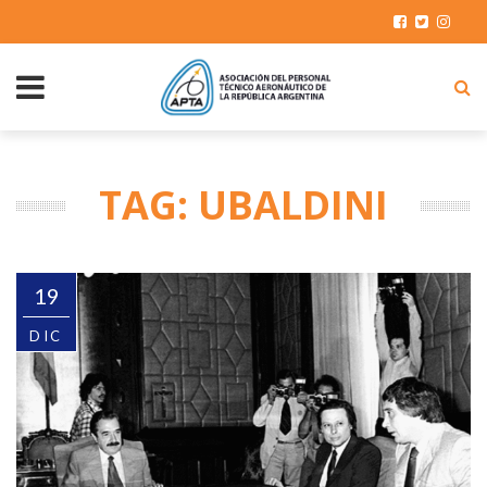
TAG: UBALDINI
19
DIC