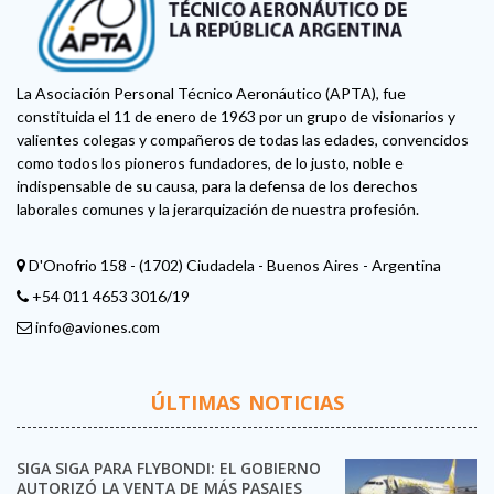
La Asociación Personal Técnico Aeronáutico (APTA), fue
constituida el 11 de enero de 1963 por un grupo de visionarios y
valientes colegas y compañeros de todas las edades, convencidos
como todos los pioneros fundadores, de lo justo, noble e
indispensable de su causa, para la defensa de los derechos
laborales comunes y la jerarquización de nuestra profesión.
D'Onofrio 158 - (1702) Ciudadela - Buenos Aires - Argentina
+54 011 4653 3016/19
info@aviones.com
ÚLTIMAS NOTICIAS
SIGA SIGA PARA FLYBONDI: EL GOBIERNO
AUTORIZÓ LA VENTA DE MÁS PASAJES