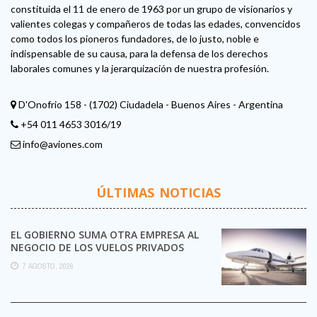
constituida el 11 de enero de 1963 por un grupo de visionarios y
valientes colegas y compañeros de todas las edades, convencidos
como todos los pioneros fundadores, de lo justo, noble e
indispensable de su causa, para la defensa de los derechos
laborales comunes y la jerarquización de nuestra profesión.
D'Onofrio 158 - (1702) Ciudadela - Buenos Aires - Argentina
+54 011 4653 3016/19
info@aviones.com
ÚLTIMAS NOTICIAS
EL GOBIERNO SUMA OTRA EMPRESA AL
NEGOCIO DE LOS VUELOS PRIVADOS
7 AGOSTO, 2026