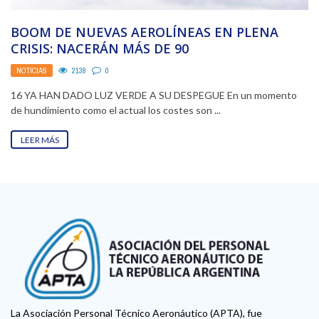
BOOM DE NUEVAS AEROLÍNEAS EN PLENA
CRISIS: NACERÁN MÁS DE 90
NOTICIAS
2138
0
16 YA HAN DADO LUZ VERDE A SU DESPEGUE En un momento
de hundimiento como el actual los costes son ...
LEER MÁS
La Asociación Personal Técnico Aeronáutico (APTA), fue