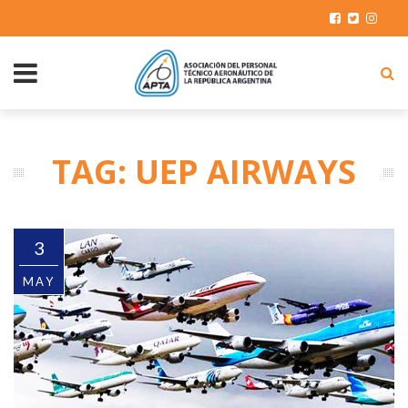
TAG: UEP AIRWAYS
3
MAY