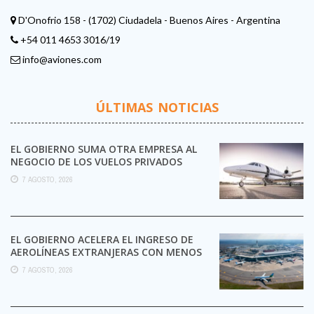
D'Onofrio 158 - (1702) Ciudadela - Buenos Aires - Argentina
+54 011 4653 3016/19
info@aviones.com
ÚLTIMAS NOTICIAS
EL GOBIERNO SUMA OTRA EMPRESA AL
NEGOCIO DE LOS VUELOS PRIVADOS
7 AGOSTO, 2026
EL GOBIERNO ACELERA EL INGRESO DE
AEROLÍNEAS EXTRANJERAS CON MENOS
TRÁMITES
7 AGOSTO, 2026