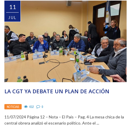
11
JUL
LA CGT YA DEBATE UN PLAN DE ACCIÓN
NOTICIAS
612
0
11/07/2024 Página 12 – Nota – El País – Pag. 4 La mesa chica de la
central obrera analizó el escenario político. Ante el ...