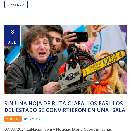
LEER MÁS
8
JUL
SIN UNA HOJA DE RUTA CLARA, LOS PASILLOS
DEL ESTADO SE CONVIRTIERON EN UNA “SALA
...
NOTICIAS
582
0
07/07/2024 LaNacion.com – Noticias Diego Cabot En varias