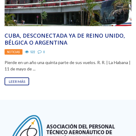
CUBA, DESCONECTADA YA DE REINO UNIDO,
BÉLGICA O ARGENTINA
NOTICIAS
522
0
Pierde en un año una quinta parte de sus vuelos. R. R. | La Habana |
11 de mayo de ...
LEER MÁS