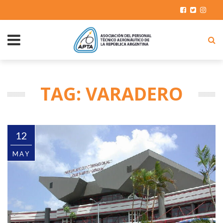
TAG: VARADERO
12
MAY