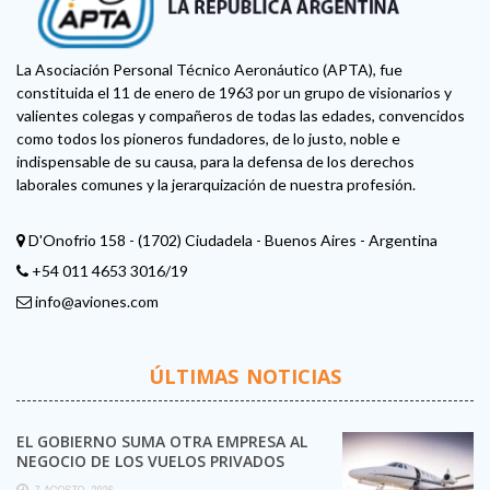
La Asociación Personal Técnico Aeronáutico (APTA), fue
constituida el 11 de enero de 1963 por un grupo de visionarios y
valientes colegas y compañeros de todas las edades, convencidos
como todos los pioneros fundadores, de lo justo, noble e
indispensable de su causa, para la defensa de los derechos
laborales comunes y la jerarquización de nuestra profesión.
D'Onofrio 158 - (1702) Ciudadela - Buenos Aires - Argentina
+54 011 4653 3016/19
info@aviones.com
ÚLTIMAS NOTICIAS
EL GOBIERNO SUMA OTRA EMPRESA AL
NEGOCIO DE LOS VUELOS PRIVADOS
7 AGOSTO, 2026