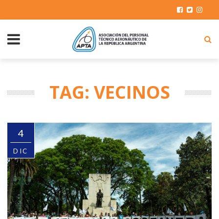
TAG: VECINOS
4
DIC