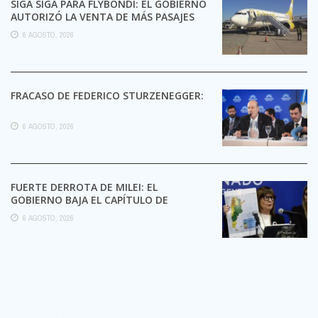
SIGA SIGA PARA FLYBONDI: EL GOBIERNO
AUTORIZÓ LA VENTA DE MÁS PASAJES
6 AGOSTO, 2026
FRACASO DE FEDERICO STURZENEGGER:
6 AGOSTO, 2026
FUERTE DERROTA DE MILEI: EL
GOBIERNO BAJA EL CAPÍTULO DE
EXTRANJERIZACIÓN DE TIERRAS
6 AGOSTO, 2026