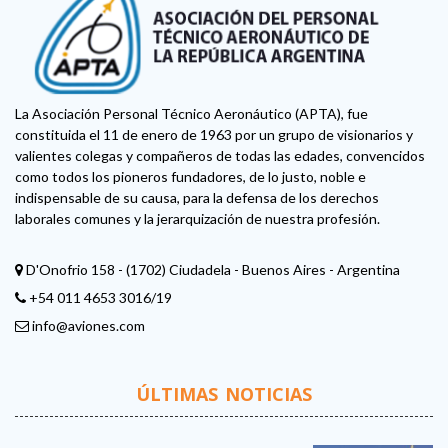
La Asociación Personal Técnico Aeronáutico (APTA), fue
constituida el 11 de enero de 1963 por un grupo de visionarios y
valientes colegas y compañeros de todas las edades, convencidos
como todos los pioneros fundadores, de lo justo, noble e
indispensable de su causa, para la defensa de los derechos
laborales comunes y la jerarquización de nuestra profesión.
D'Onofrio 158 - (1702) Ciudadela - Buenos Aires - Argentina
+54 011 4653 3016/19
info@aviones.com
ÚLTIMAS NOTICIAS