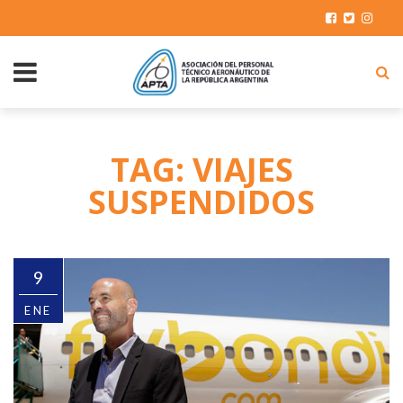
TAG: VIAJES
SUSPENDIDOS
9
ENE