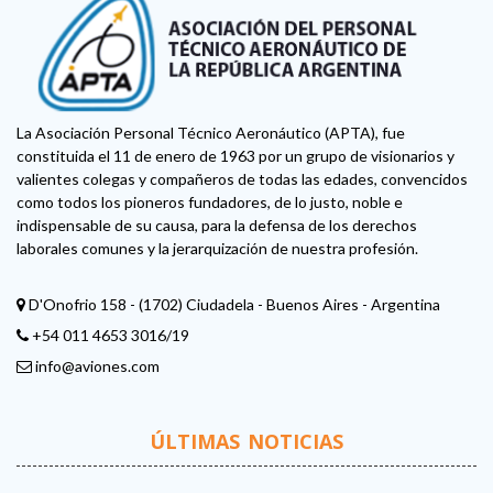
La Asociación Personal Técnico Aeronáutico (APTA), fue
constituida el 11 de enero de 1963 por un grupo de visionarios y
valientes colegas y compañeros de todas las edades, convencidos
como todos los pioneros fundadores, de lo justo, noble e
indispensable de su causa, para la defensa de los derechos
laborales comunes y la jerarquización de nuestra profesión.
D'Onofrio 158 - (1702) Ciudadela - Buenos Aires - Argentina
+54 011 4653 3016/19
info@aviones.com
ÚLTIMAS NOTICIAS