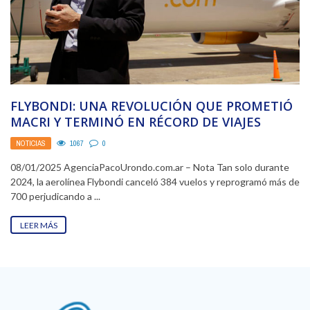
FLYBONDI: UNA REVOLUCIÓN QUE PROMETIÓ
MACRI Y TERMINÓ EN RÉCORD DE VIAJES
SUSPENDIDOS
NOTICIAS
1067
0
08/01/2025 AgenciaPacoUrondo.com.ar – Nota Tan solo durante
2024, la aerolínea Flybondi canceló 384 vuelos y reprogramó más de
700 perjudicando a ...
LEER MÁS