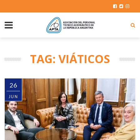
TAG: VIÁTICOS
26
JUN