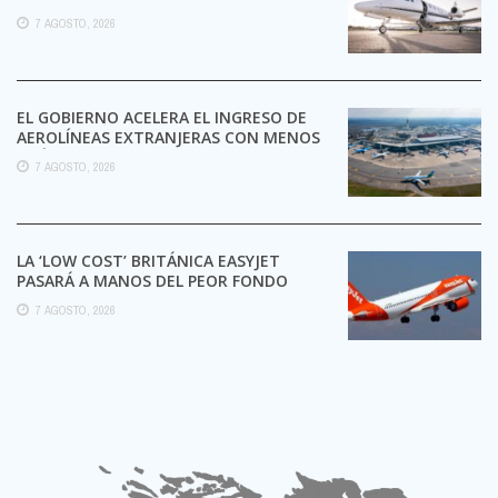
7 AGOSTO, 2026
EL GOBIERNO ACELERA EL INGRESO DE
AEROLÍNEAS EXTRANJERAS CON MENOS
TRÁMITES
7 AGOSTO, 2026
LA ‘LOW COST’ BRITÁNICA EASYJET
PASARÁ A MANOS DEL PEOR FONDO
POSIBLE:
7 AGOSTO, 2026