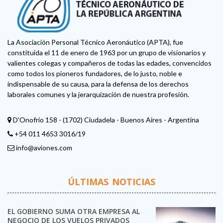
La Asociación Personal Técnico Aeronáutico (APTA), fue
constituida el 11 de enero de 1963 por un grupo de visionarios y
valientes colegas y compañeros de todas las edades, convencidos
como todos los pioneros fundadores, de lo justo, noble e
indispensable de su causa, para la defensa de los derechos
laborales comunes y la jerarquización de nuestra profesión.
D'Onofrio 158 - (1702) Ciudadela - Buenos Aires - Argentina
+54 011 4653 3016/19
info@aviones.com
ÚLTIMAS NOTICIAS
EL GOBIERNO SUMA OTRA EMPRESA AL
NEGOCIO DE LOS VUELOS PRIVADOS