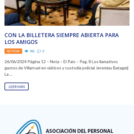
CON LA BILLETERA SIEMPRE ABIERTA PARA
LOS AMIGOS
NOTICIAS
655
0
26/06/2024 Página 12 – Nota – El País – Pag. 8 Los llamativos
gastos de Villarruel en viáticos y custodia policial Jeremías Batagelj
La ...
LEER MÁS