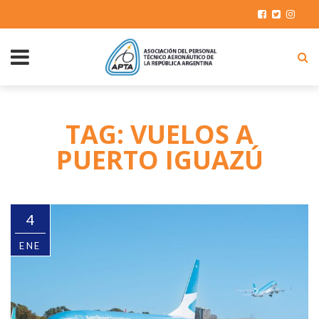
TAG: VUELOS A
PUERTO IGUAZÚ
4
ENE