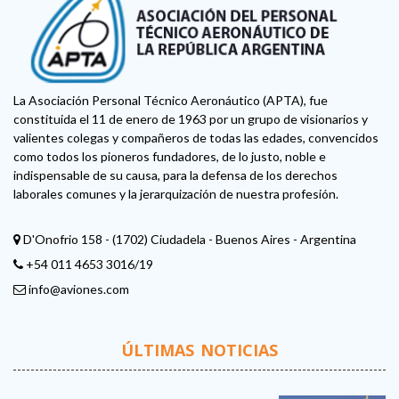
La Asociación Personal Técnico Aeronáutico (APTA), fue
constituida el 11 de enero de 1963 por un grupo de visionarios y
valientes colegas y compañeros de todas las edades, convencidos
como todos los pioneros fundadores, de lo justo, noble e
indispensable de su causa, para la defensa de los derechos
laborales comunes y la jerarquización de nuestra profesión.
D'Onofrio 158 - (1702) Ciudadela - Buenos Aires - Argentina
+54 011 4653 3016/19
info@aviones.com
ÚLTIMAS NOTICIAS