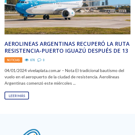
AEROLINEAS ARGENTINAS RECUPERÓ LA RUTA
RESISTENCIA-PUERTO IGUAZÚ DESPUÉS DE 13
AÑOS
NOTICIAS
676
0
04/01/2024 vivelaplata.com.ar – Nota El tradicional bautismo del
vuelo en el aeropuerto de la ciudad de resistencia. Aerolíneas
Argentinas comenzó este miércoles ...
LEER MÁS