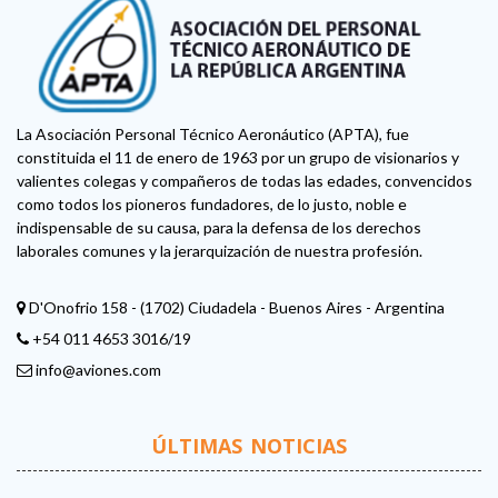
La Asociación Personal Técnico Aeronáutico (APTA), fue
constituida el 11 de enero de 1963 por un grupo de visionarios y
valientes colegas y compañeros de todas las edades, convencidos
como todos los pioneros fundadores, de lo justo, noble e
indispensable de su causa, para la defensa de los derechos
laborales comunes y la jerarquización de nuestra profesión.
D'Onofrio 158 - (1702) Ciudadela - Buenos Aires - Argentina
+54 011 4653 3016/19
info@aviones.com
ÚLTIMAS NOTICIAS