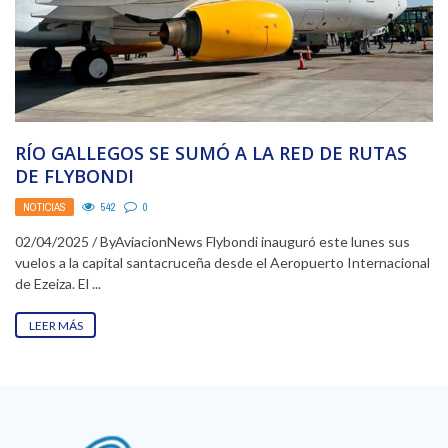
RÍO GALLEGOS SE SUMÓ A LA RED DE RUTAS
DE FLYBONDI
NOTICIAS
542
0
02/04/2025 / ByAviacionNews Flybondi inauguró este lunes sus
vuelos a la capital santacruceña desde el Aeropuerto Internacional
de Ezeiza. El ...
LEER MÁS