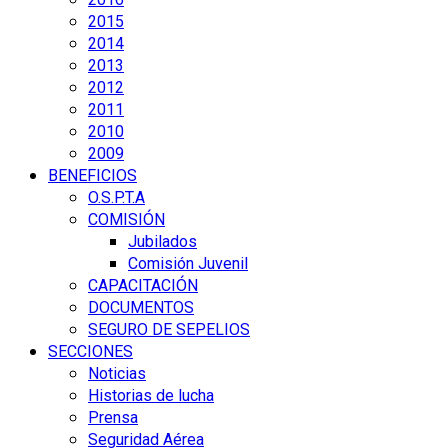
2015
2014
2013
2012
2011
2010
2009
BENEFICIOS
O.S.P.T.A
COMISIÓN
Jubilados
Comisión Juvenil
CAPACITACIÓN
DOCUMENTOS
SEGURO DE SEPELIOS
SECCIONES
Noticias
Historias de lucha
Prensa
Seguridad Aérea