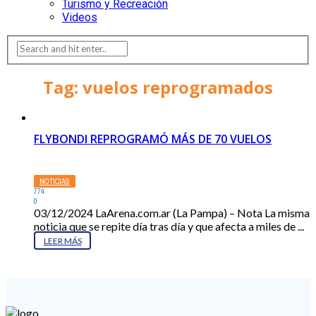
Turismo y Recreación
Videos
Tag: vuelos reprogramados
FLYBONDI REPROGRAMÓ MÁS DE 70 VUELOS
NOTICIAS
774
0
03/12/2024 LaArena.com.ar (La Pampa) – Nota La misma
noticia que se repite día tras día y que afecta a miles de ...
LEER MÁS