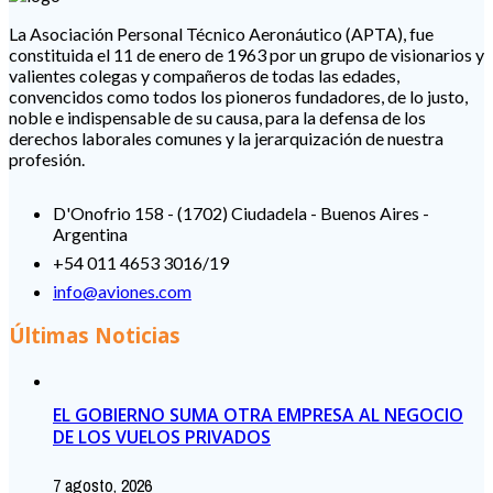
La Asociación Personal Técnico Aeronáutico (APTA), fue
constituida el 11 de enero de 1963 por un grupo de visionarios y
valientes colegas y compañeros de todas las edades,
convencidos como todos los pioneros fundadores, de lo justo,
noble e indispensable de su causa, para la defensa de los
derechos laborales comunes y la jerarquización de nuestra
profesión.
D'Onofrio 158 - (1702) Ciudadela - Buenos Aires -
Argentina
+54 011 4653 3016/19
info@aviones.com
Últimas Noticias
EL GOBIERNO SUMA OTRA EMPRESA AL NEGOCIO
DE LOS VUELOS PRIVADOS
7 agosto, 2026