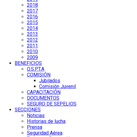
2018
2017
2016
2015
2014
2013
2012
2011
2010
2009
BENEFICIOS
O.S.P.T.A
COMISIÓN
Jubilados
Comisión Juvenil
CAPACITACIÓN
DOCUMENTOS
SEGURO DE SEPELIOS
SECCIONES
Noticias
Historias de lucha
Prensa
Seguridad Aérea