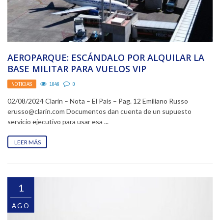
AEROPARQUE: ESCÁNDALO POR ALQUILAR LA
BASE MILITAR PARA VUELOS VIP
NOTICIAS
1046
0
02/08/2024 Clarín – Nota – El País – Pag. 12 Emiliano Russo
erusso@clarin.com Documentos dan cuenta de un supuesto
servicio ejecutivo para usar esa ...
LEER MÁS
1
AGO