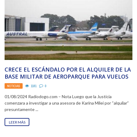
CRECE EL ESCÁNDALO POR EL ALQUILER DE LA
BASE MILITAR DE AEROPARQUE PARA VUELOS
VIP ...
NOTICIAS
1181
0
01/08/2024 Radiodogo.com – Nota Luego que la Justicia
comenzara a investigar a una asesora de Karina Milei por “alquilar”
presuntamente ...
LEER MÁS