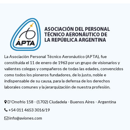
La Asociación Personal Técnico Aeronáutico (APTA), fue
constituida el 11 de enero de 1963 por un grupo de visionarios y
valientes colegas y compañeros de todas las edades, convencidos
como todos los pioneros fundadores, de lo justo, noble e
indispensable de su causa, para la defensa de los derechos
laborales comunes y la jerarquización de nuestra profesión.
D'Onofrio 158 - (1702) Ciudadela - Buenos Aires - Argentina
+54 011 4653 3016/19
info@aviones.com