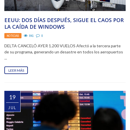
EEUU: DOS DÍAS DESPUÉS, SIGUE EL CAOS POR
LA CAÍDA DE WINDOWS
NOTICIAS
841
0
DELTA CANCELÓ AYER 1.200 VUELOS Afectó a la tercera parte
de su programa, generando un desastre en todos los aeropuertos
...
LEER MÁS
19
JUL