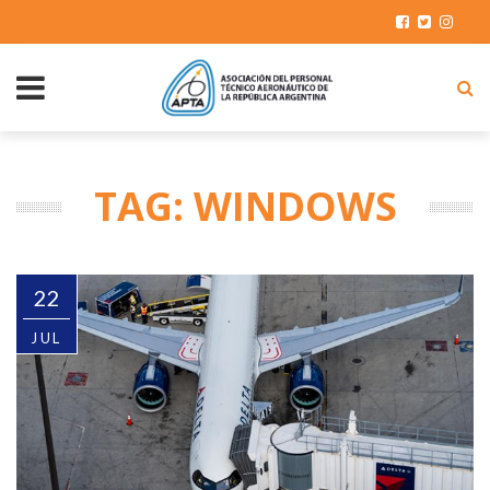
TAG: WINDOWS
22
JUL