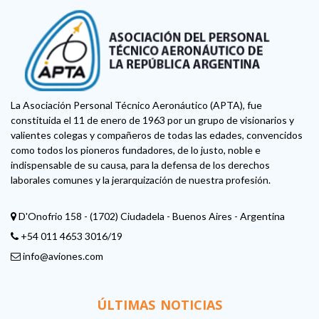
La Asociación Personal Técnico Aeronáutico (APTA), fue
constituida el 11 de enero de 1963 por un grupo de visionarios y
valientes colegas y compañeros de todas las edades, convencidos
como todos los pioneros fundadores, de lo justo, noble e
indispensable de su causa, para la defensa de los derechos
laborales comunes y la jerarquización de nuestra profesión.
D'Onofrio 158 - (1702) Ciudadela - Buenos Aires - Argentina
+54 011 4653 3016/19
info@aviones.com
ÚLTIMAS NOTICIAS