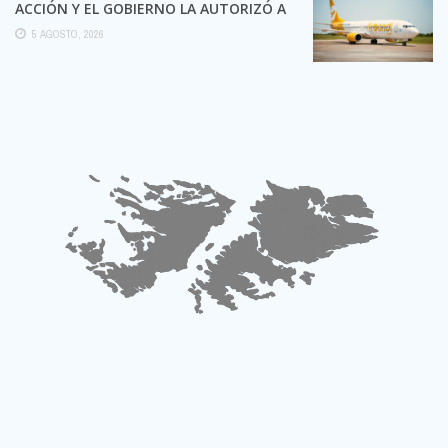
ACCIÓN Y EL GOBIERNO LA AUTORIZÓ A
SEGUIR OPERANDO
5 AGOSTO, 2026