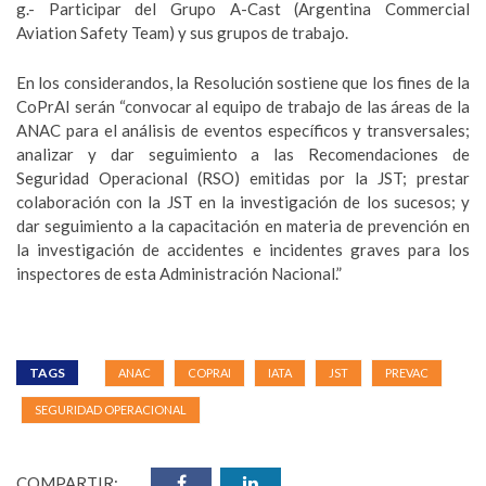
g.- Participar del Grupo A-Cast (Argentina Commercial
Aviation Safety Team) y sus grupos de trabajo.
En los considerandos, la Resolución sostiene que los fines de la
CoPrAI serán “convocar al equipo de trabajo de las áreas de la
ANAC para el análisis de eventos específicos y transversales;
analizar y dar seguimiento a las Recomendaciones de
Seguridad Operacional (RSO) emitidas por la JST; prestar
colaboración con la JST en la investigación de los sucesos; y
dar seguimiento a la capacitación en materia de prevención en
la investigación de accidentes e incidentes graves para los
inspectores de esta Administración Nacional.”
TAGS
ANAC
COPRAI
IATA
JST
PREVAC
SEGURIDAD OPERACIONAL
COMPARTIR: