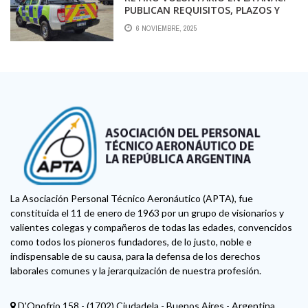
PUBLICAN REQUISITOS, PLAZOS Y
MONTOS
6 NOVIEMBRE, 2025
La Asociación Personal Técnico Aeronáutico (APTA), fue
constituida el 11 de enero de 1963 por un grupo de visionarios y
valientes colegas y compañeros de todas las edades, convencidos
como todos los pioneros fundadores, de lo justo, noble e
indispensable de su causa, para la defensa de los derechos
laborales comunes y la jerarquización de nuestra profesión.
D'Onofrio 158 - (1702) Ciudadela - Buenos Aires - Argentina