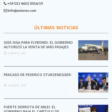
+54 011 4653 3016/19
info@aviones.com
ÚLTIMAS NOTICIAS
SIGA SIGA PARA FLYBONDI: EL GOBIERNO
AUTORIZÓ LA VENTA DE MÁS PASAJES
6 AGOSTO, 2026
FRACASO DE FEDERICO STURZENEGGER:
6 AGOSTO, 2026
FUERTE DERROTA DE MILEI: EL
GOBIERNO BAJA EL CAPÍTULO DE