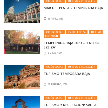
ACCIÓN SOCIAL
,
TURISMO Y RECREACIÓN
MAR DEL PLATA – TEMPORADA BAJA
26 ABRIL, 2019
ACCIÓN SOCIAL
,
PREDIO EZEIZA
,
TURISMO Y
RECREACIÓN
TEMPORADA BAJA 2023 – “PREDIO
EZEIZA”
9 MAYO, 2023
ACCIÓN SOCIAL
,
TURISMO Y RECREACIÓN
TURISMO TEMPORADA BAJA
26 FEBRERO, 2020
ACCIÓN SOCIAL
,
TURISMO Y RECREACIÓN
TURISMO Y RECREACIÓN: SALTA