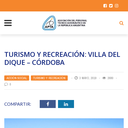
TURISMO Y RECREACIÓN: VILLA DEL
DIQUE – CÓRDOBA
ACCIÓN SOCIAL
,
TURISMO Y RECREACIÓN
3 MAYO, 2019
2680
0
COMPARTIR: