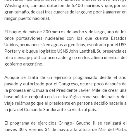
Washington, con una dotación de 5.400 marinos y que, por su
gran tamaño, de casi tres cuadras de largo, no podrá amarrar en
ningún puerto nacional.
El buque, de más de 300 metros de ancho y de largo, uno de los
once portaaviones nucleares con los que cuenta Estados
Unidos, permanecerá en aguas argentinas, escoltado por el USS
Porter y el buque logístico USNS John Lenthall. Su presencia es
otro mensaje político acerca del giro en los alinea mientos del
gobierno argentino.
Aunque se trata de un ejercicio programado desde el año
pasado y autorizado por el Congreso, ocurre poco después de
la promesa en Ushuaia del Presidente Javier Milei de crear una
base militar conjunta en la estratégica zona sur del país y del
viaje relámpago que el presidente en persona decidió hacerle a
la jefa del Comando Sur durante su visita al país.
El programa de ejercicios Gringo- Gaucho II se realizará el
jueves 30 y viernes 31 de mayo, a la altura de Mar del Plata,