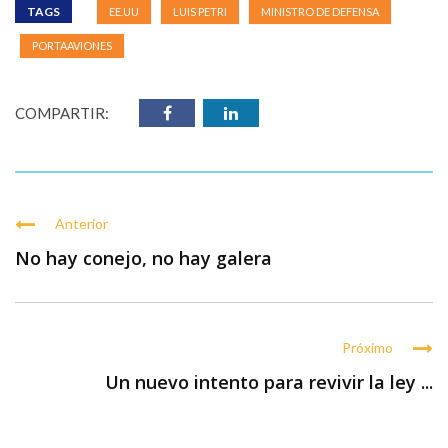
TAGS
EE.UU
LUIS PETRI
MINISTRO DE DEFENSA
PORTAAVIONES
COMPARTIR:
Anterior
No hay conejo, no hay galera
Próximo
Un nuevo intento para revivir la ley ...