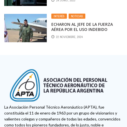
14 JUNIO, 2023
TENGA FUERZAS ARMADAS Y UNA
ESTRATEGIA DE DEFENSA NACIONAL
INTERÉS
,
NOTICIAS
ECHARON AL JEFE DE LA FUERZA
AÉREA POR EL USO INDEBIDO
DE AVIONES
22 NOVIEMBRE, 2024
La Asociación Personal Técnico Aeronáutico (APTA), fue
constituida el 11 de enero de 1963 por un grupo de visionarios y
valientes colegas y compañeros de todas las edades, convencidos
como todos los pioneros fundadores, de lo justo, noble e