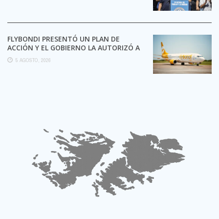
FLYBONDI PRESENTÓ UN PLAN DE
ACCIÓN Y EL GOBIERNO LA AUTORIZÓ A
SEGUIR OPERANDO
5 AGOSTO, 2026