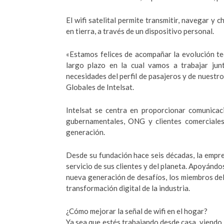
El wifi satelital permite transmitir, navegar y 
en tierra, a través de un dispositivo personal.
«Estamos felices de acompañar la evolución te
largo plazo en la cual vamos a trabajar jun
necesidades del perfil de pasajeros y de nuestro 
Globales de Intelsat.
Intelsat se centra en proporcionar comunicaci
gubernamentales, ONG y clientes comerciales
generación.
Desde su fundación hace seis décadas, la empres
servicio de sus clientes y del planeta. Apoyánd
nueva generación de desafíos, los miembros del 
transformación digital de la industria.
¿Cómo mejorar la señal de wifi en el hogar?
Ya sea que estés trabajando desde casa, viendo 