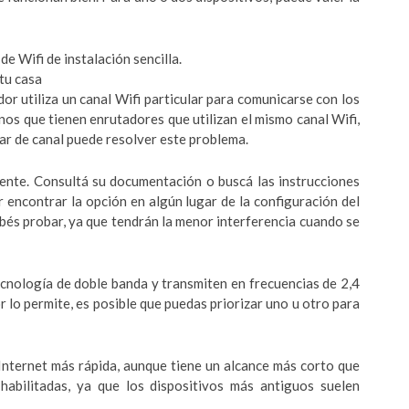
e Wifi de instalación sencilla.
 tu casa
dor utiliza un canal Wifi particular para comunicarse con los
nos que tienen enrutadores que utilizan el mismo canal Wifi,
r de canal puede resolver este problema.
ente. Consultá su documentación o buscá las instrucciones
r encontrar la opción en algún lugar de la configuración del
ebés probar, ya que tendrán la menor interferencia cuando se
ecnología de doble banda y transmiten en frecuencias de 2,4
r lo permite, es posible que puedas priorizar uno u otro para
Internet más rápida, aunque tiene un alcance más corto que
abilitadas, ya que los dispositivos más antiguos suelen