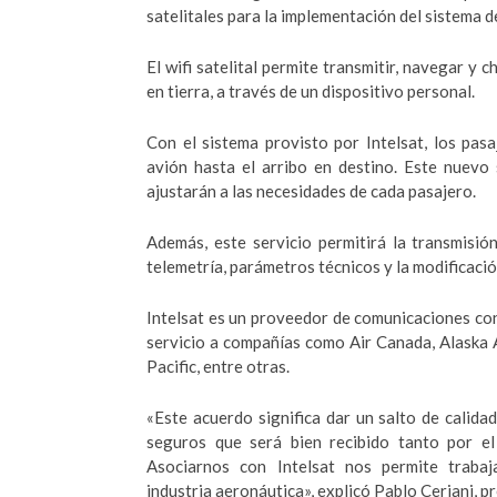
satelitales para la implementación del sistema de
El wifi satelital permite transmitir, navegar y 
en tierra, a través de un dispositivo personal.
Con el sistema provisto por Intelsat, los pas
avión hasta el arribo en destino. Este nuevo
ajustarán a las necesidades de cada pasajero.
Además, este servicio permitirá la transmisi
telemetría, parámetros técnicos y la modificaci
Intelsat es un proveedor de comunicaciones co
servicio a compañías como Air Canada, Alaska A
Pacific, entre otras.
«Este acuerdo significa dar un salto de calida
seguros que será bien recibido tanto por e
Asociarnos con Intelsat nos permite traba
industria aeronáutica», explicó Pablo Ceriani, p