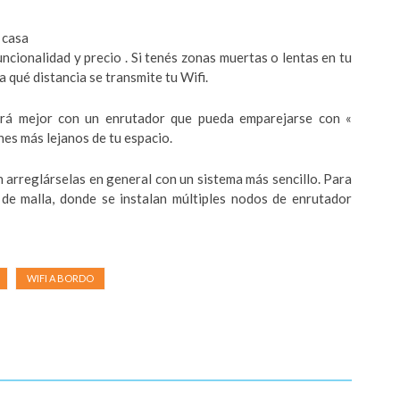
 casa
ncionalidad y precio . Si tenés zonas muertas o lentas en tu
 qué distancia se transmite tu Wifi.
irá mejor con un enrutador que pueda emparejarse con «
nes más lejanos de tu espacio.
arreglárselas en general con un sistema más sencillo. Para
e malla, donde se instalan múltiples nodos de enrutador
WIFI A BORDO