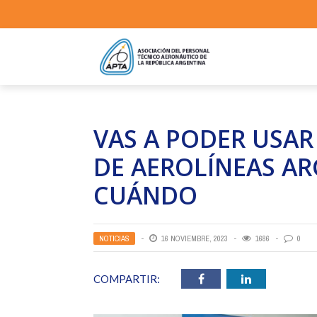
VAS A PODER USAR 
DE AEROLÍNEAS AR
CUÁNDO
NOTICIAS
16 NOVIEMBRE, 2023
1686
0
COMPARTIR: