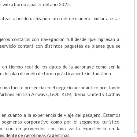
 wifi a bordo a partir del año 2025.
chatear a bordo utilizando internet de manera similar a estar
ajeros contarán con navegación full desde que ingresan al
 servicio contará con distintos paquetes de planes que se
ón en tiempo real de los datos de la aeronave como ser la
ón del plan de vuelo de forma prácticamente instantánea.
n una fuerte presencia en el negocio aeronáutico prestando
irlines, British Airways, GOL, KLM, Iberia, United y Cathay
d en cuanto a la experiencia de viaje del pasajero. Estamos
l segmento corporativo como por el segmento turístico.
jar con un proveedor con una vasta experiencia en la
residente de Aerolíneas Argentinas.