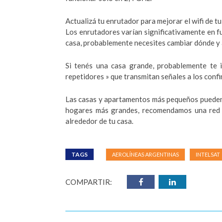
Actualizá tu enrutador para mejorar el wifi de tu
Los enrutadores varían significativamente en fu
casa, probablemente necesites cambiar dónde y a
Si tenés una casa grande, probablemente te 
repetidores » que transmitan señales a los confi
Las casas y apartamentos más pequeños pueden 
hogares más grandes, recomendamos una red d
alrededor de tu casa.
TAGS
AEROLÍNEAS ARGENTINAS
INTELSAT
COMPARTIR: