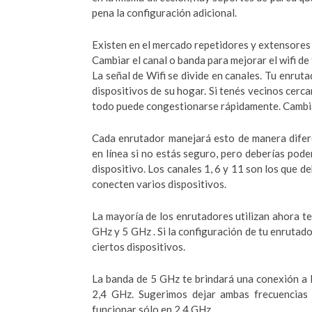
pena la configuración adicional.
Existen en el mercado repetidores y extensores d
Cambiar el canal o banda para mejorar el wifi de
La señal de Wifi se divide en canales. Tu enruta
dispositivos de su hogar. Si tenés vecinos cerca
todo puede congestionarse rápidamente. Cambia
Cada enrutador manejará esto de manera difer
en línea si no estás seguro, pero deberías pode
dispositivo. Los canales 1, 6 y 11 son los que d
conecten varios dispositivos.
La mayoría de los enrutadores utilizan ahora t
GHz y 5 GHz . Si la configuración de tu enrutado
ciertos dispositivos.
La banda de 5 GHz te brindará una conexión a 
2,4 GHz. Sugerimos dejar ambas frecuencias h
funcionar sólo en 2,4 GHz.