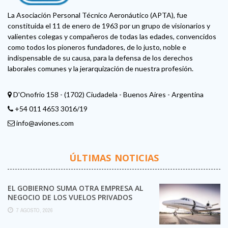
La Asociación Personal Técnico Aeronáutico (APTA), fue
constituida el 11 de enero de 1963 por un grupo de visionarios y
valientes colegas y compañeros de todas las edades, convencidos
como todos los pioneros fundadores, de lo justo, noble e
indispensable de su causa, para la defensa de los derechos
laborales comunes y la jerarquización de nuestra profesión.
D'Onofrio 158 - (1702) Ciudadela - Buenos Aires - Argentina
+54 011 4653 3016/19
info@aviones.com
ÚLTIMAS NOTICIAS
EL GOBIERNO SUMA OTRA EMPRESA AL
NEGOCIO DE LOS VUELOS PRIVADOS
7 AGOSTO, 2026