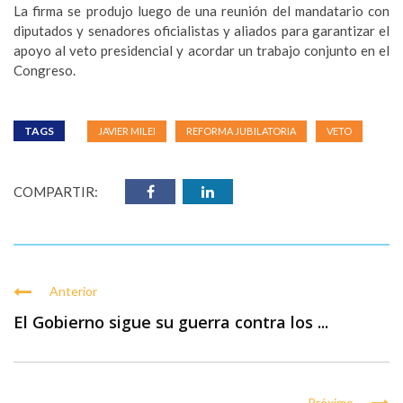
La firma se produjo luego de una reunión del mandatario con
diputados y senadores oficialistas y aliados para garantizar el
apoyo al veto presidencial y acordar un trabajo conjunto en el
Congreso.
TAGS
JAVIER MILEI
REFORMA JUBILATORIA
VETO
COMPARTIR:
Anterior
El Gobierno sigue su guerra contra los ...
Próximo