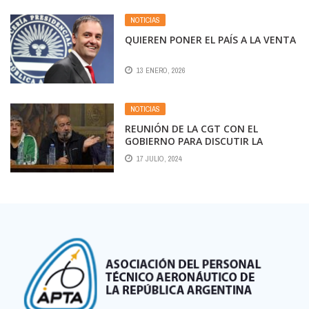
NOTICIAS
QUIEREN PONER EL PAÍS A LA VENTA
13 ENERO, 2026
NOTICIAS
REUNIÓN DE LA CGT CON EL
GOBIERNO PARA DISCUTIR LA
REFORMA LABORAL
17 JULIO, 2024